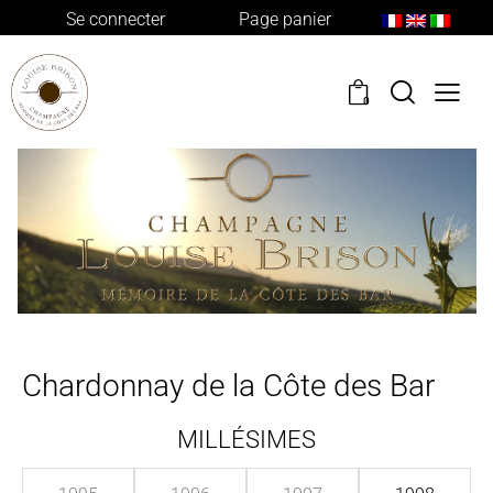
Se connecter
Page panier
0
Chardonnay de la Côte des Bar
MILLÉSIMES