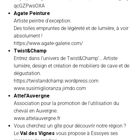
qcGZPwsOXA
Agate Peinture
Artiste peintre d’exception.
Des toiles empruntes de légèreté et de lumière, à voir
absolument !
https://www.agate-galerie.com/
Twist&Champ
Entrez dans l’univers de Twist&Champ’… Artiste
lumière, design et création de mobiliers de cave et de
dégustation.
https://twistandchamp.wordpress.com
www.susimiglioranza.jimdo.com
Attel’Auvergne
Association pour la promotion de l’utilisation du
cheval en Auvergne.
www.attelauvergne.fr
Vous cherchez un gîte pour découvrir notre région ?
Le
Val des Vignes
vous propose à Essoyes ses