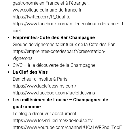
gastronomie en France et à l’étranger…
www.college-culinaire-de-france.fr
https://twitter.com/R_Qualite
https://www.facebook.com/collegeculinairedefranceoff
iciel
Empreintes-Côte des Bar Champagne
Groupe de vignerons talentueux de la Côte des Bar
https://empreintes-cotedesbar.fr/presentation-
vignerons
CIVC –
à la découverte de la Champagne
La Clef des Vins
Dénicheur d’Insolite à Paris
https://www.laclefdesvins.com/
https://www.facebook.com/laclefdesvins
Les millésimes de Louise – Champagnes de
gastronomie
Le blog à découvrir absolument…
https://www.les-millesimes-de-louise.fr/
https://www.youtube.com/channel/UCaLWRSnd_TdpE