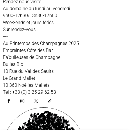
Rendez nous visite…
Au domaine du lundi au vendredi
9h00-12h30/13h30-17h00
Week-ends et jours fériés
Sur rendez-vous
—-
Au Printemps des Champagnes 2025
Empreintes Côte des Bar
Fa’bulleuses de Champagne
Bulles Bio
10 Rue du Val des Saults
Le Grand Mallet
10 360 Noé les Mallets
Tél : +33 (0) 3 25 29 62 58