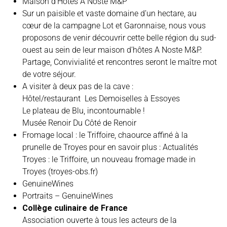
Maison d’Hôtes A Noste M&P
Sur un paisible et vaste domaine d’un hectare, au
cœur de la campagne Lot et Garonnaise, nous vous
proposons de venir découvrir cette belle région du sud-
ouest au sein de leur maison d’hôtes A Noste M&P.
Partage, Convivialité et rencontres seront le maître mot
de votre séjour.
A visiter à deux pas de la cave :
Hôtel/restaurant
Les Demoiselles à Essoyes
Le plateau de Blu,
incontournable
!
Musée Renoir
Du Côté de Renoir
Fromage local : le Triffoire, chaource affiné à la
prunelle de Troyes pour en savoir plus :
Actualités
Troyes : le Triffoire, un nouveau fromage made in
Troyes (troyes-obs.fr)
GenuineWines
Portraits – GenuineWines
Collège culinaire de France
Association ouverte à tous les acteurs de la