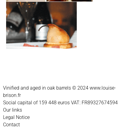
Vinified and aged in oak barrels © 2024
www.louise-
brison.fr
Social capital of 159 448 euros VAT: FR89327674594
Our links
Legal Notice
Contact