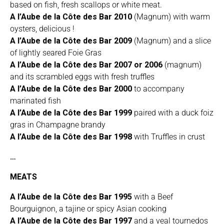
based on fish, fresh scallops or white meat.
A l’Aube de la Côte des Bar 2010
(Magnum) with warm
oysters, delicious !
A l’Aube de la Côte des Bar 2009
(Magnum) and a slice
of lightly seared Foie Gras
A l’Aube de la Côte des Bar 2007 or 2006
(magnum)
and its scrambled eggs with fresh truffles
A l’Aube de la Côte des Bar 2000
to accompany
marinated fish
A l’Aube de la Côte des Bar 1999
paired with a duck foiz
gras in Champagne brandy
A l’Aube de la Côte des Bar 1998
with Truffles in crust
…
MEATS
A l’Aube de la Côte des Bar 1995
with a Beef
Bourguignon, a tajine or spicy Asian cooking
A l’Aube de la Côte des Bar 1997
and a veal tournedos