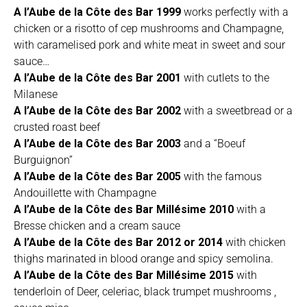
A l’Aube de la Côte des Bar 1999
works perfectly with a
chicken or a risotto of cep mushrooms and Champagne,
with caramelised pork and white meat in sweet and sour
sauce…
A l’Aube de la Côte des Bar 2001
with cutlets to the
Milanese
A l’Aube de la Côte des Bar 2002
with a sweetbread or a
crusted roast beef
A l’Aube de la Côte des Bar 2003
and a “Boeuf
Burguignon”
A l’Aube de la Côte des Bar 2005
with the famous
Andouillette with Champagne
A l’Aube de la Côte des Bar Millésime 2010
with a
Bresse chicken and a cream sauce
A l’Aube de la Côte des Bar 2012 or 2014
with chicken
thighs marinated in blood orange and spicy semolina.
A l’Aube de la Côte des Bar Millésime 2015
with
tenderloin of Deer, celeriac, black trumpet mushrooms ,