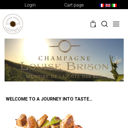
Login
Cart page
0
WELCOME TO A JOURNEY INTO TASTE…