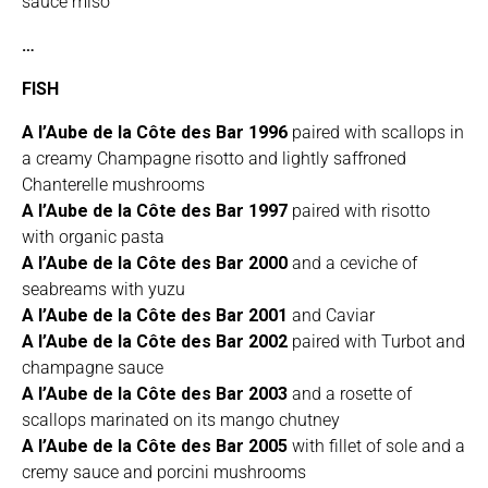
sauce miso
…
FISH
A l’Aube de la Côte des Bar 1996
paired with scallops in
a creamy Champagne risotto and lightly saffroned
Chanterelle mushrooms
A l’Aube de la Côte des Bar 1997
paired with
risotto
with organic pasta
A l’Aube de la Côte des Bar 2000
and a ceviche of
seabreams with yuzu
A l’Aube de la Côte des Bar 2001
and Caviar
A l’Aube de la Côte des Bar 2002
paired with Turbot and
champagne sauce
A l’Aube de la Côte des Bar 2003
and a rosette of
scallops marinated on its mango chutney
A l’Aube de la Côte des Bar 2005
with fillet of sole and a
cremy sauce and porcini mushrooms