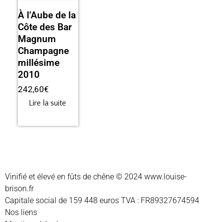
À l’Aube de la
Côte des Bar
Magnum
Champagne
millésime
2010
242,60
€
Lire la suite
Vinifié et élevé en fûts de chêne © 2024
www.louise-
brison.fr
Capitale social de 159 448 euros TVA : FR89327674594
Nos liens