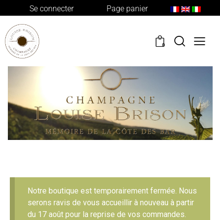
Se connecter
Page panier
0
Notre boutique est temporairement fermée. Nous
serons ravis de vous accueillir à nouveau à partir
du 17 août pour la reprise de vos commandes.