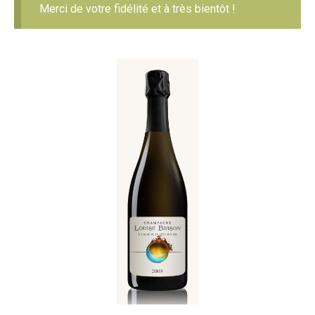
Merci de votre fidélité et à très bientôt !