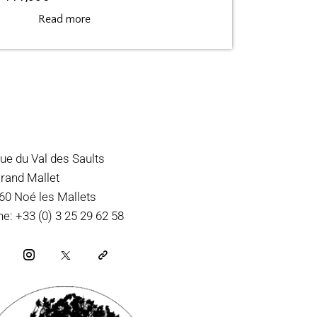
Read more
ue du Val des Saults
rand Mallet
60 Noé les Mallets
e: +33 (0) 3 25 29 62 58