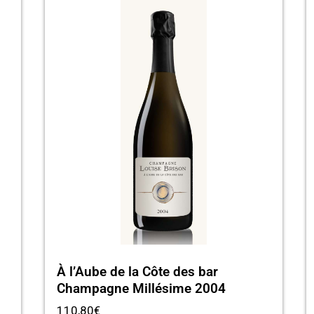
À l’Aube de la Côte des bar
Champagne Millésime 2004
110,80
€