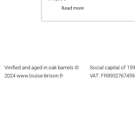
Read more
Vinified and aged in oak barrels ©
Social capital of 15
2024
www.louise-brison.fr
VAT: FR8932767459