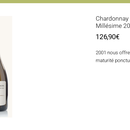
Chardonnay 
Millésime 2
126,90
€
2001 nous offre
maturité ponctu