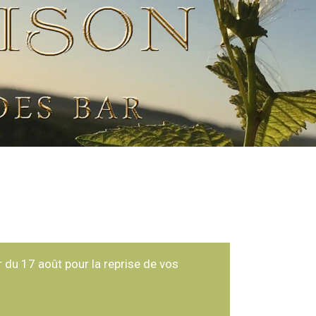
 du 17 août pour la reprise de vos