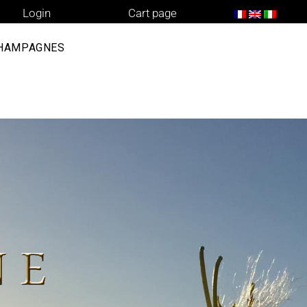
Login
Cart page
CHAMPAGNES