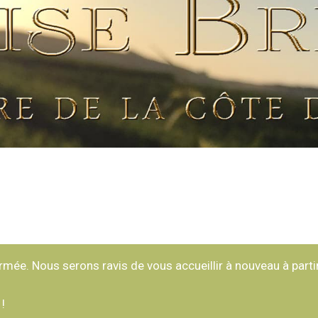
ée. Nous serons ravis de vous accueillir à nouveau à partir
 !