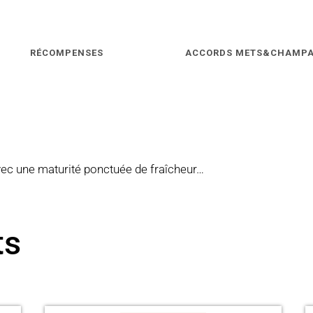
RÉCOMPENSES
ACCORDS METS&CHAMP
vec une maturité ponctuée de fraîcheur…
ts