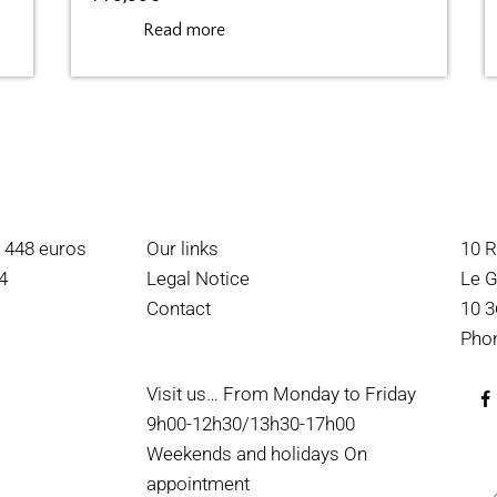
Read more
9 448 euros
Our links
10 R
4
Legal Notice
Le G
Contact
10 3
Phon
Visit us… From Monday to Friday
9h00-12h30/13h30-17h00
Weekends and holidays On
appointment