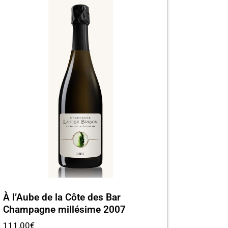
À l’Aube de la Côte des Bar
Champagne millésime 2007
111,00
€