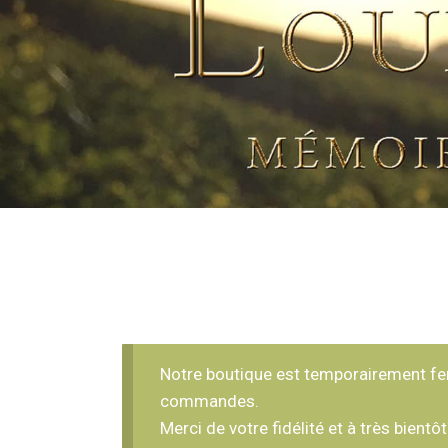
Notre boutique est temporairement ferm
commandes.
Merci de votre fidélité et à très bientôt