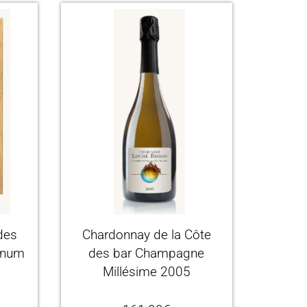
 des
Chardonnay de la Côte
gnum
des bar Champagne
Millésime 2005