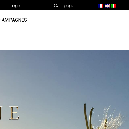
Login
Cart page
CHAMPAGNES