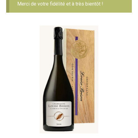
Merci de votre fidélité et à très bientôt !