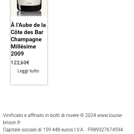
À l’Aube de la
Côte des Bar
Champagne
Millésime
2009
122,60
€
Leggi tutto
Vinificato e affinato in botti di rovere © 2024
www.louise-
brison.fr
Capitale sociale di 159 448 euros I.V.A. : FR89327674594