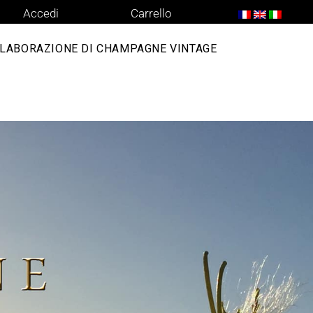
Accedi
Carrello
LABORAZIONE DI CHAMPAGNE VINTAGE